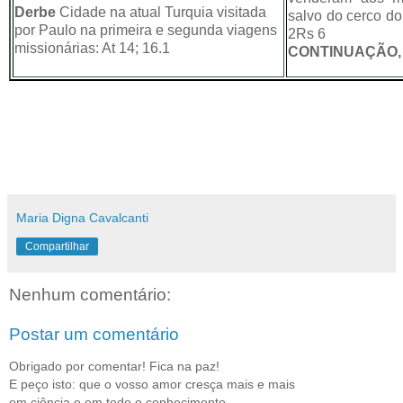
Derbe
Cidade na atual Turquia visitada
salvo do cerco do 
por Paulo na primeira e segunda viagens
2Rs 6
missionárias: At 14; 16.1
CONTINUAÇÃO
Maria Digna Cavalcanti
Compartilhar
Nenhum comentário:
Postar um comentário
Obrigado por comentar! Fica na paz!
E peço isto: que o vosso amor cresça mais e mais
em ciência e em todo o conhecimento,