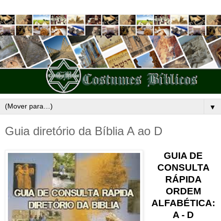
▼
Guia diretório da Bíblia A ao D
GUIA DE
CONSULTA
RÁPIDA
ORDEM
ALFABÉTICA:
A - D