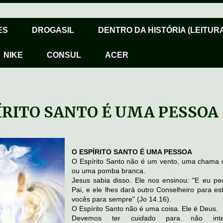
ES
DROGASIL
DENTRO DA HISTÓRIA (LEITURA
NIKE
CONSUL
ACER
ÍRITO SANTO É UMA PESSOA
O ESPÍRITO SANTO É UMA PESSOA
O Espírito Santo não é um vento, uma chama 
ou uma pomba branca.
Jesus sabia disso. Ele nos ensinou: "E eu ped
Pai, e ele lhes dará outro Conselheiro para es
vocês para sempre" (Jo 14.16).
O Espírito Santo não é uma coisa. Ele é Deus.
Devemos ter cuidado para não inter