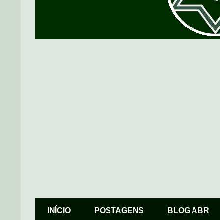
INÍCIO
POSTAGENS
BLOG ABR