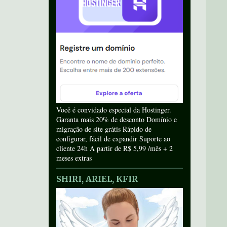
Você é convidado especial da Hostinger.
Garanta mais 20% de desconto Domínio e
migração de site grátis Rápido de
configurar, fácil de expandir Suporte ao
cliente 24h A partir de R$ 5,99 /mês + 2
meses extras
SHIRI, ARIEL, KFIR