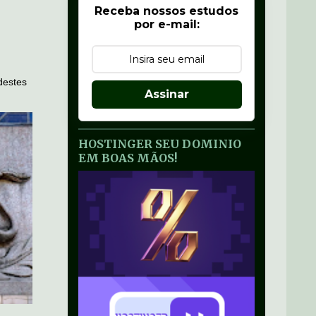
Receba nossos estudos
por e-mail:
destes
Assinar
HOSTINGER SEU DOMINIO
EM BOAS MÃOS!