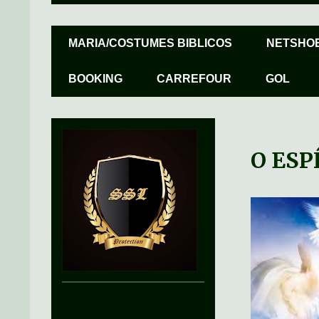
MARIA/COSTUMES BIBLICOS
NETSHO
BOOKING
CARREFOUR
GOL
O ESP