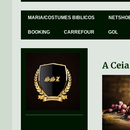
MARIA/COSTUMES BIBLICOS
NETSHO
BOOKING
CARREFOUR
GOL
A Ceia