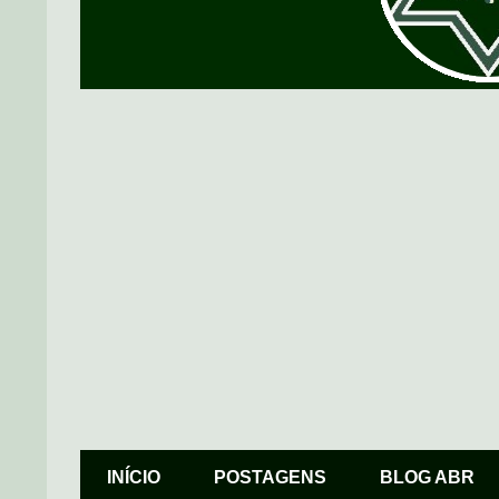
INÍCIO
POSTAGENS
BLOG ABR