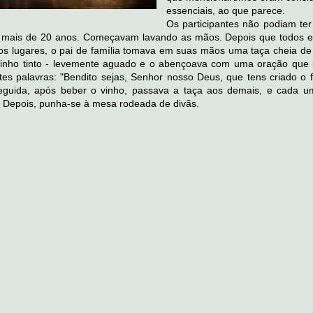
essenciais, ao que parece.
Os participantes não podiam te
 mais de 20 anos. Começavam lavando as mãos. Depois que todos 
s lugares, o pai de família tomava em suas mãos uma taça cheia de 
inho tinto - levemente aguado e o abençoava com uma oração que i
es palavras: "Bendito sejas, Senhor nosso Deus, que tens criado o f
seguida, após beber o vinho, passava a taça aos demais, e cada u
 Depois, punha-se à mesa rodeada de divãs.