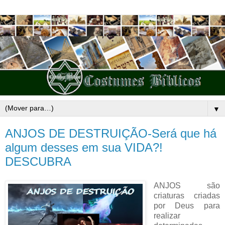
▼
ANJOS DE DESTRUIÇÃO-Será que há
algum desses em sua VIDA?!
DESCUBRA
ANJOS são
criaturas criadas
por Deus para
realizar