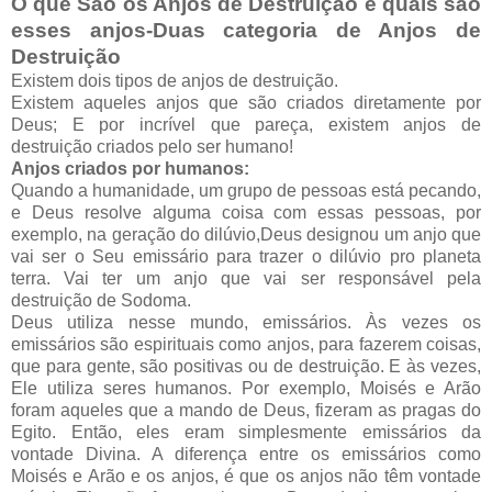
O que São os Anjos de Destruição e quais são
esses anjos-Duas categoria de Anjos de
Destruição
Existem dois tipos de anjos de destruição.
Existem aqueles anjos que são criados diretamente por
Deus; E por incrível que pareça, existem anjos de
destruição criados pelo ser humano!
Anjos criados por humanos:
Quando a humanidade, um grupo de pessoas está pecando,
e Deus resolve alguma coisa com essas pessoas, por
exemplo, na geração do dilúvio,Deus designou um anjo que
vai ser o Seu emissário para trazer o dilúvio pro planeta
terra. Vai ter um anjo que vai ser responsável pela
destruição de Sodoma.
Deus utiliza nesse mundo, emissários. Às vezes os
emissários são espirituais como anjos, para fazerem coisas,
que para gente, são positivas ou de destruição. E às vezes,
Ele utiliza seres humanos. Por exemplo, Moisés e Arão
foram aqueles que a mando de Deus, fizeram as pragas do
Egito. Então, eles eram simplesmente emissários da
vontade Divina. A diferença entre os emissários como
Moisés e Arão e os anjos, é que os anjos não têm vontade