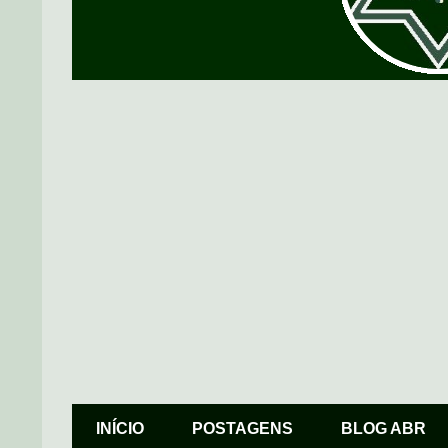
INÍCIO
POSTAGENS
BLOG ABR