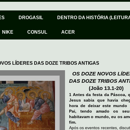
ES
DROGASIL
DENTRO DA HISTÓRIA (LEITURA
NIKE
CONSUL
ACER
OVOS LÍDERES DAS DOZE TRIBOS ANTIGAS
OS DOZE NOVOS LÍD
DAS DOZE TRIBOS ANT
(João 13.1-20)
1 Antes da festa da Páscoa,
Jesus sabia que havia che
hora de deixar este mundo 
Pai, tendo amado os se
habitavam o mundo, eu os am
fim.
Após os eventos recentes, discu