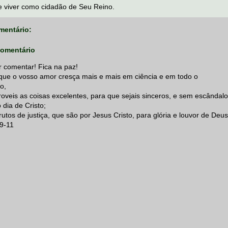
 viver como cidadão de Seu Reino.
entário:
comentário
 comentar! Fica na paz!
 que o vosso amor cresça mais e mais em ciência e em todo o
o,
oveis as coisas excelentes, para que sejais sinceros, e sem escândalo
 dia de Cristo;
rutos de justiça, que são por Jesus Cristo, para glória e louvor de Deus
:9-11