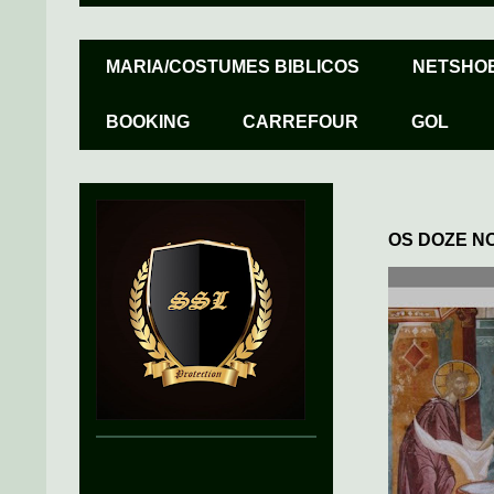
MARIA/COSTUMES BIBLICOS
NETSHO
BOOKING
CARREFOUR
GOL
OS DOZE N