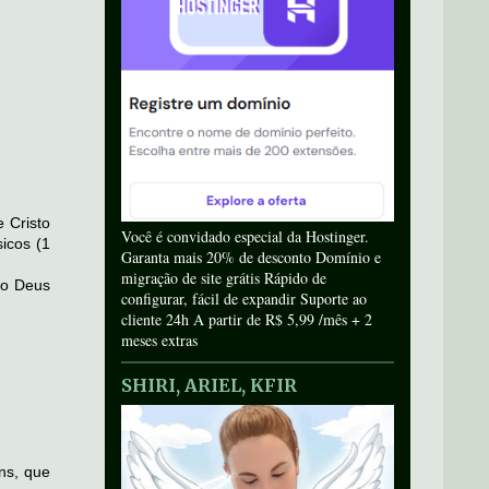
 Cristo
Você é convidado especial da Hostinger.
icos (1
Garanta mais 20% de desconto Domínio e
migração de site grátis Rápido de
io Deus
configurar, fácil de expandir Suporte ao
cliente 24h A partir de R$ 5,99 /mês + 2
meses extras
SHIRI, ARIEL, KFIR
ns, que