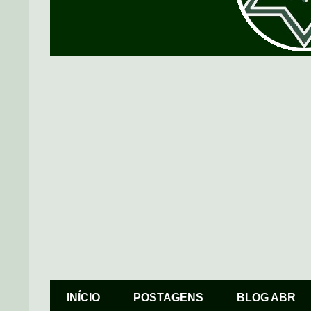
INÍCIO
POSTAGENS
BLOG ABR