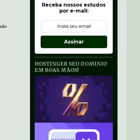
Receba nossos estudos
por e-mail:
 são
Assinar
HOSTINGER SEU DOMINIO
EM BOAS MÃOS!