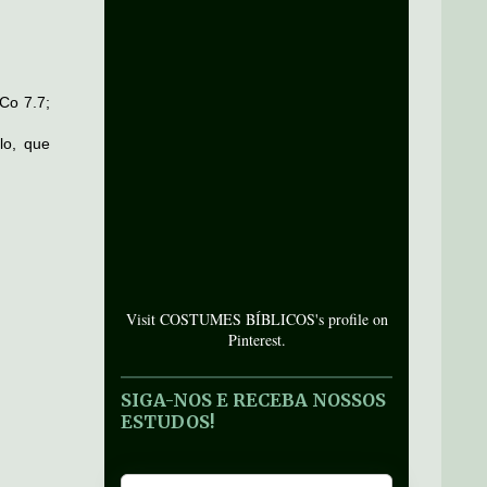
Co 7.7;
lo, que
Visit COSTUMES BÍBLICOS's profile on
Pinterest.
SIGA-NOS E RECEBA NOSSOS
ESTUDOS!