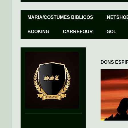
MARIA/COSTUMES BIBLICOS
NETSHO
BOOKING
CARREFOUR
GOL
DONS ESPIRI