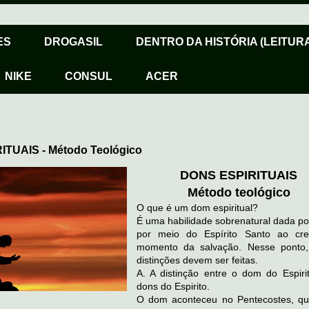
ES
DROGASIL
DENTRO DA HISTÓRIA (LEITURA
NIKE
CONSUL
ACER
TUAIS - Método Teológico
DONS ESPIRITUAIS
Método teológico
O que é um dom espiritual?
É uma habilidade sobrenatural dada por
por meio do Espírito Santo ao cr
momento da salvação. Nesse ponto,
distinções devem ser feitas.
A. A distinção entre o dom do Espiri
dons do Espirito.
O dom aconteceu no Pentecostes, q