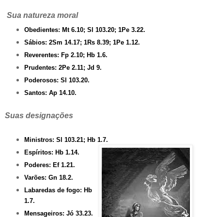
Sua natureza moral
Obedientes: Mt 6.10; Sl 103.20; 1Pe 3.22.
Sábios: 2Sm 14.17; 1Rs 8.39; 1Pe 1.12.
Reverentes: Fp 2.10; Hb 1.6.
Prudentes: 2Pe 2.11; Jd 9.
Poderosos: Sl 103.20.
Santos: Ap 14.10.
Suas designações
Ministros: Sl 103.21; Hb 1.7.
Espíritos: Hb 1.14.
Poderes: Ef 1.21.
Varões: Gn 18.2.
Labaredas de fogo: Hb
1.7.
Mensageiros: Jó 33.23.