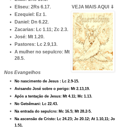
Eliseu: 2Rs 6.17.
VEJA MAIS AQUI ⇓
Ezequiel: Ez 1.
Daniel: Dn 6.22.
Zacarias: Lc 1.11; Zc 2.3.
José: Mt 1.20.
Pastores: Lc 2.9,13.
A mulher no sepulcro: Mt
28.5.
Nos Evangelhos
No nascimento de Jesus : Lc 2.9-15.
Avisando José sobre o perigo: Mt 2.13,19.
Após a tentação de Jesus: Mt 4.11; Mc 1.13.
No Getsêmani: Lc 22.43.
Na entrada do sepulcro: Mc 16.5; Mt 28.2-5.
Na ascensão de Cristo: Lc 24.23; Jo 20.12; At 1.10,11; Jo
1.51.