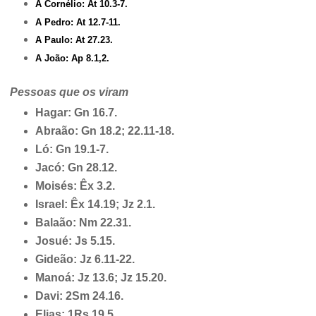
A Cornélio: At 10.3-7.
A Pedro: At 12.7-11.
A Paulo: At 27.23.
A João: Ap 8.1,2.
Pessoas que os viram
Hagar: Gn 16.7.
Abraão: Gn 18.2; 22.11-18.
Ló: Gn 19.1-7.
Jacó: Gn 28.12.
Moisés: Êx 3.2.
Israel: Êx 14.19; Jz 2.1.
Balaão: Nm 22.31.
Josué: Js 5.15.
Gideão: Jz 6.11-22.
Manoá: Jz 13.6; Jz 15.20.
Davi: 2Sm 24.16.
Elias: 1Rs 19.5.