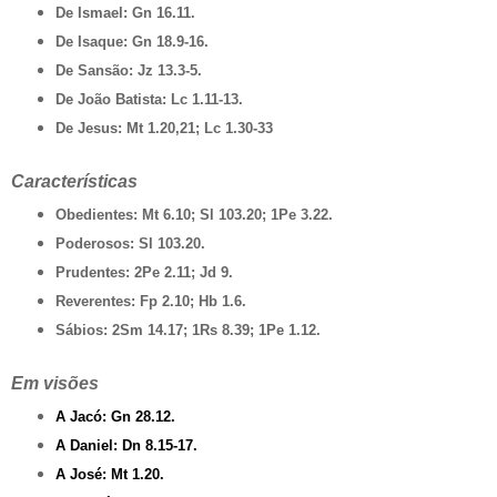
De Ismael: Gn 16.11.
De Isaque: Gn 18.9-16.
De Sansão: Jz 13.3-5.
De João Batista: Lc 1.11-13.
De Jesus: Mt 1.20,21; Lc 1.30-33
Características
Obedientes: Mt 6.10; Sl 103.20; 1Pe 3.22.
Poderosos: Sl 103.20.
Prudentes: 2Pe 2.11; Jd 9.
Reverentes: Fp 2.10; Hb 1.6.
Sábios: 2Sm 14.17; 1Rs 8.39; 1Pe 1.12.
Em visões
A Jacó: Gn 28.12.
A Daniel: Dn 8.15-17.
A José: Mt 1.20.