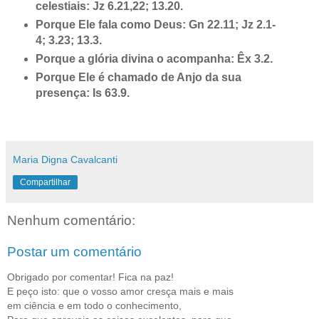
celestiais: Jz 6.21,22; 13.20.
Porque Ele fala como Deus: Gn 22.11; Jz 2.1-
4; 3.23; 13.3.
Porque a glória divina o acompanha: Êx 3.2.
Porque Ele é chamado de Anjo da sua
presença: Is 63.9.
Maria Digna Cavalcanti
Compartilhar
Nenhum comentário:
Postar um comentário
Obrigado por comentar! Fica na paz!
E peço isto: que o vosso amor cresça mais e mais
em ciência e em todo o conhecimento,