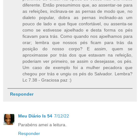
diferente. Então presumimos que, ao assentar-se para
as refeições, inclinava-se as pernas de modo que, no
dialeto popular, dobra as pernas inclinado-as um
pouco de lado e que fique confortável, ou assenta-se
como se estivesse ajoelhado e desta forma os pés
ficavam para trás. Como quando nos ajoelhamos para
orar; lembra que nossos pés ficam para trás da
posição do nosso corpo? E assim, quem se
aproximasse por trás dos que estavam na refeição,
poderiam ver primeiro, se assim o desejasse, os pés.
Um caso de exemplo foi a mulher pecadora que
chegou por trás e ungiu os pés do Salvador. Lembra?
Lc 7.38 - Graciosa paz :)
Responder
Meu Diário Is 54
7/12/22
Parabéns amei a leitura.
Responder