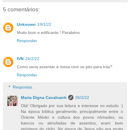
5 comentários:
Unknown
19/1/22
Muito bom e edificante ! Parabéns
Responder
IVN
24/2/22
Como seria assentar a mesa com os pés para trás?
Responder
Respostas
Maria Digna Cavalcanti
26/2/22
Olá! Obrigado por sua leitura e interesse no estudo :)
Na época bíblica geralmente, principalmente entre o
Oriente Médio e cultura dos povos nômades, os
bancos ou almofadas de assentos, eram bem
próximos do chão. Na época de Jesus não era muito