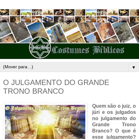
▼
O JULGAMENTO DO GRANDE
TRONO BRANCO
Quem são o juiz, o
júri e os julgados
no julgamento do
Grande Trono
Branco? O que é
esse julgamento?