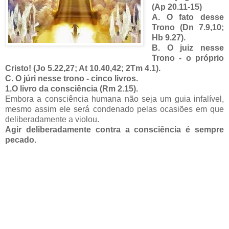
(Ap 20.11-15)
A. O fato desse
Trono (Dn 7.9,10;
Hb 9.27).
B. O juiz nesse
Trono - o próprio
Cristo! (Jo 5.22,27; At 10.40,42; 2Tm 4.1).
C. O júri nesse trono - cinco livros.
1.O livro da consciência (Rm 2.15).
Embora a consciência humana não seja um guia infalível,
mesmo assim ele será condenado pelas ocasiões em que
deliberadamente a violou.
Agir deliberadamente contra a consciência é sempre
pecado.