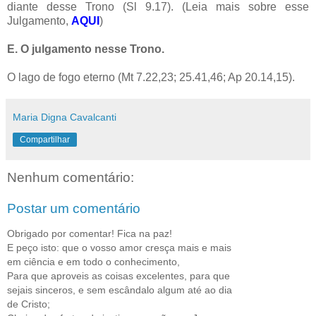
diante desse Trono (Sl 9.17). (Leia mais sobre esse
Julgamento,
AQUI
)
E. O julgamento nesse Trono.
O lago de fogo eterno (Mt 7.22,23; 25.41,46; Ap 20.14,15).
Maria Digna Cavalcanti
Compartilhar
Nenhum comentário:
Postar um comentário
Obrigado por comentar! Fica na paz!
E peço isto: que o vosso amor cresça mais e mais
em ciência e em todo o conhecimento,
Para que aproveis as coisas excelentes, para que
sejais sinceros, e sem escândalo algum até ao dia
de Cristo;