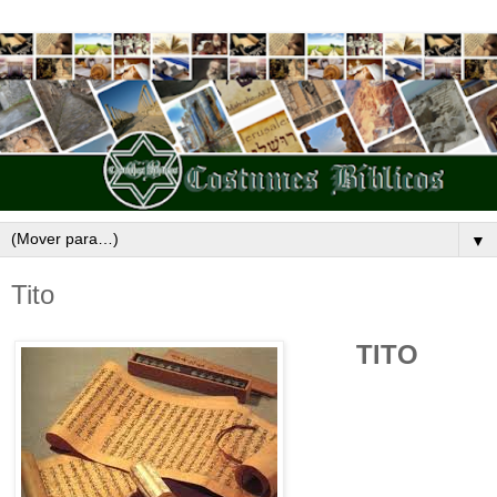
▼
Tito
TITO