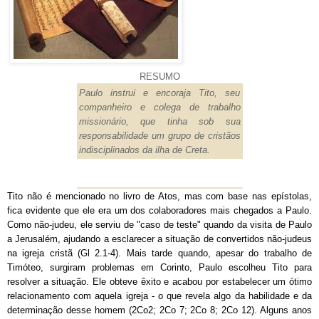
RESUMO
Paulo instrui e encoraja Tito, seu
companheiro e colega de trabalho
missionário, que tinha sob sua
responsabilidade um grupo de cristãos
indisciplinados da ilha de Creta.
Tito não é mencionado no livro de Atos, mas com base nas epístolas,
fica evidente que ele era um dos colaboradores mais chegados a Paulo.
Como não-judeu, ele serviu de "caso de teste" quando da visita de Paulo
a Jerusalém, ajudando a esclarecer a situação de convertidos não-judeus
na igreja cristã (Gl 2.1-4). Mais tarde quando, apesar do trabalho de
Timóteo, surgiram problemas em Corinto, Paulo escolheu Tito para
resolver a situação. Ele obteve êxito e acabou por estabelecer um ótimo
relacionamento com aquela igreja - o que revela algo da habilidade e da
determinação desse homem (2Co2; 2Co 7; 2Co 8; 2Co 12). Alguns anos