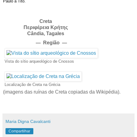
Paulo a Tito.
Creta
Περιφέρεια Κρήτης
Cândia, Tagales
—
Região
—
Vista do sítio arqueológico de Cnossos
Localização de Creta na Grécia
(imagens das ruínas de Creta copiadas da Wikipédia).
Maria Digna Cavalcanti
Compartilhar