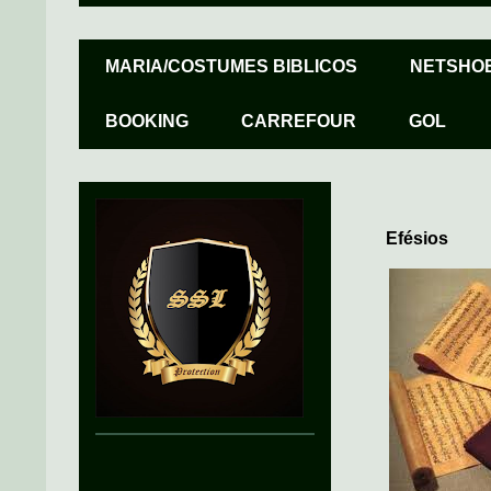
MARIA/COSTUMES BIBLICOS
NETSHO
BOOKING
CARREFOUR
GOL
Efésios