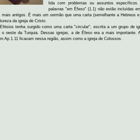
lida com problemas ou assuntos específicos.
palavras "em Éfeso" (1.1) não estão incluídas e
s mais antigos. É mais um sermão que uma carta (semelhante a Hebreus e
tureza da igreja de Cristo.
Efésios tenha surgido como uma carta "circular", escrita a um grupo de ig
a o oeste da Turquia. Dessas igrejas, a de Éfeso era a mais importante. 
 em Ap 1.11 ficavam nessa região, assim como a igreja de Colossos.