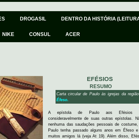
ES
DROGASIL
DENTRO DA HISTÓRIA (LEITURA
NIKE
CONSUL
ACER
EFÉSIOS
RESUMO
Carta circular de Paulo às igrejas da regiã
Éfeso
.
A epístola de Paulo aos Efésios di
consideravelmente de suas outras epístolas. N
nenhuma das saudações pessoais de costume,
Paulo tenha passado alguns anos em Éfeso e 
muitos amigos lá (veja At 19). Além disso, Efé