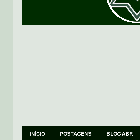
INÍCIO
POSTAGENS
BLOG ABR