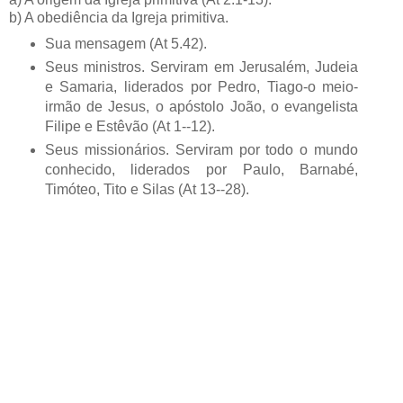
b) A obediência da Igreja primitiva.
Sua mensagem (At 5.42).
Seus ministros. Serviram em Jerusalém, Judeia
e Samaria, liderados por Pedro, Tiago-o meio-
irmão de Jesus, o apóstolo João, o evangelista
Filipe e Estêvão (At 1--12).
Seus missionários. Serviram por todo o mundo
conhecido, liderados por Paulo, Barnabé,
Timóteo, Tito e Silas (At 13--28).