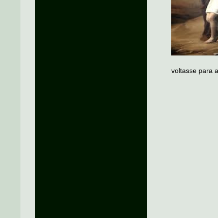
voltasse para 