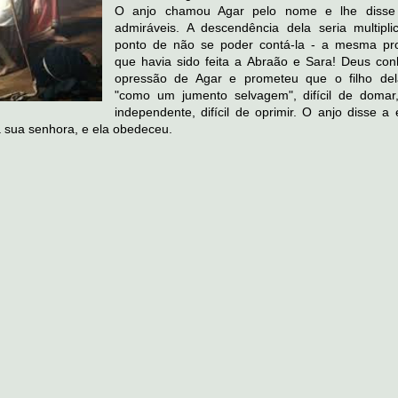
O anjo chamou Agar pelo nome e lhe disse 
admiráveis. A descendência dela seria multipli
ponto de não se poder contá-la - a mesma p
que havia sido feita a Abraão e Sara! Deus con
opressão de Agar e prometeu que o filho del
"como um jumento selvagem", difícil de domar, 
independente, difícil de oprimir. O anjo disse a
a sua senhora, e ela obedeceu.