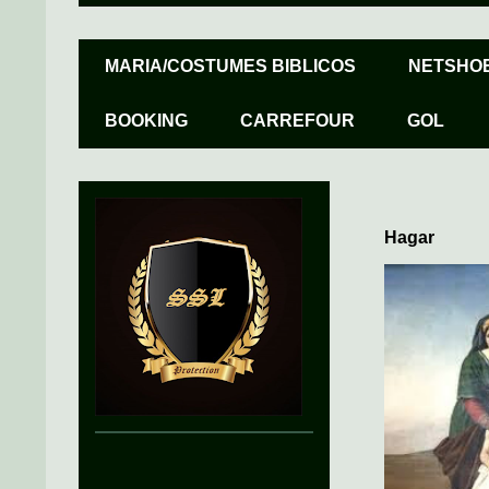
MARIA/COSTUMES BIBLICOS
NETSHO
BOOKING
CARREFOUR
GOL
Hagar