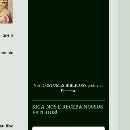
a, que a
stamento
Visit COSTUMES BÍBLICOS's profile on
Pinterest.
SIGA-NOS E RECEBA NOSSOS
ESTUDOS!
u filho