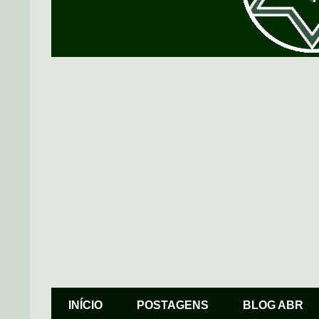
INÍCIO
POSTAGENS
BLOG ABR