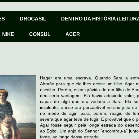
ES
DROGASIL
DENTRO DA HISTÓRIA (LEITURA
NIKE
CONSUL
ACER
Hagar era uma escrava. Quando Sara a entr
Abraão para que ela lhes desse um filho, Agar n
escolha. Porém, estar grávida de um filho de Abr
deu certa vantagem. Ela havia adquirido valor, p
capaz de algo que era vedado a Sara. Ela se
insolente, e isso era perceptível no seu jeito de
no modo de agir. Sara, porém, reagiu de fo
severa que agar teve de fugir. É provável que o 
Agar fosse seguir pela longa estrada do desert
ao Egito. Um anjo do Senhor "encontrou-a" junt
fonte, ao longo dessa estrada.