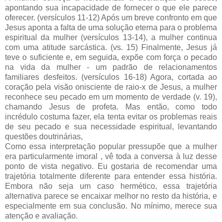
apontando sua incapacidade de fornecer o que ele parece
oferecer. (versículos 11-12) Após um breve confronto em que
Jesus aponta a falta de uma solução eterna para o problema
espiritual da mulher (versículos 13-14), a mulher continua
com uma atitude sarcástica. (vs. 15) Finalmente, Jesus já
teve o suficiente e, em seguida, expõe com força o pecado
na vida da mulher - um padrão de relacionamentos
familiares desfeitos. (versículos 16-18) Agora, cortada ao
coração pela visão onisciente de raio-x de Jesus, a mulher
reconhece seu pecado em um momento de verdade (v. 19),
chamando Jesus de profeta. Mas então, como todo
incrédulo costuma fazer, ela tenta evitar os problemas reais
de seu pecado e sua necessidade espiritual, levantando
questões doutrinárias,
Como essa interpretação popular pressupõe que a mulher
era particularmente imoral , vê toda a conversa à luz desse
ponto de vista negativo. Eu gostaria de recomendar uma
trajetória totalmente diferente para entender essa história.
Embora não seja um caso hermético, essa trajetória
alternativa parece se encaixar melhor no resto da história, e
especialmente em sua conclusão. No mínimo, merece sua
atenção e avaliação.