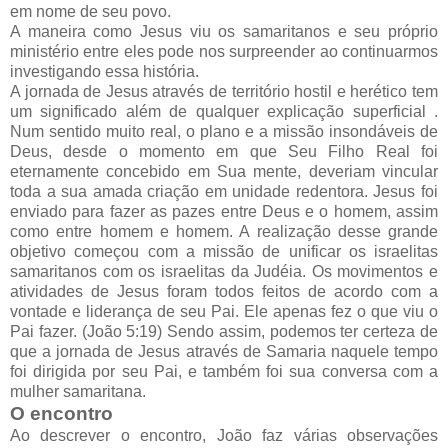
em nome de seu povo.
A maneira como Jesus viu os samaritanos e seu próprio
ministério entre eles pode nos surpreender ao continuarmos
investigando essa história.
A jornada de Jesus através de território hostil e herético tem
um significado além de qualquer explicação superficial .
Num sentido muito real, o plano e a missão insondáveis ​​de
Deus, desde o momento em que Seu Filho Real foi
eternamente concebido em Sua mente, deveriam vincular
toda a sua amada criação em unidade redentora. Jesus foi
enviado para fazer as pazes entre Deus e o homem, assim
como entre homem e homem. A realização desse grande
objetivo começou com a missão de unificar os israelitas
samaritanos com os israelitas da Judéia. Os movimentos e
atividades de Jesus foram todos feitos de acordo com a
vontade e liderança de seu Pai. Ele apenas fez o que viu o
Pai fazer. (João 5:19) Sendo assim, podemos ter certeza de
que a jornada de Jesus através de Samaria naquele tempo
foi dirigida por seu Pai, e também foi sua conversa com a
mulher samaritana.
O encontro
Ao descrever o encontro, João faz várias observações