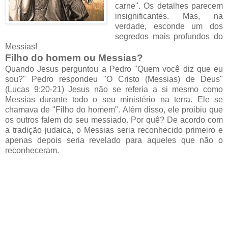
carne". Os detalhes parecem
insignificantes. Mas, na
verdade, esconde um dos
segredos mais profundos do
Messias!
Filho do homem ou Messias?
Quando Jesus perguntou a Pedro "Quem você diz que eu
sou?" Pedro respondeu "O Cristo (Messias) de Deus"
(Lucas 9:20-21) Jesus não se referia a si mesmo como
Messias durante todo o seu ministério na terra. Ele se
chamava de "Filho do homem". Além disso, ele proibiu que
os outros falem do seu messiado. Por quê? De acordo com
a tradição judaica, o Messias seria reconhecido primeiro e
apenas depois seria revelado para aqueles que não o
reconheceram.