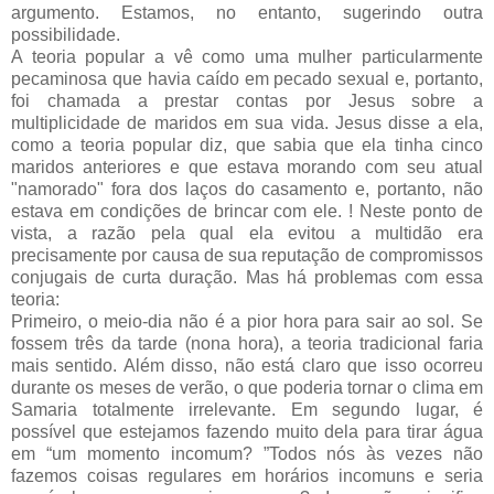
argumento. Estamos, no entanto, sugerindo outra
possibilidade.
A teoria popular a vê como uma mulher particularmente
pecaminosa que havia caído em pecado sexual e, portanto,
foi chamada a prestar contas por Jesus sobre a
multiplicidade de maridos em sua vida. Jesus disse a ela,
como a teoria popular diz, que sabia que ela tinha cinco
maridos anteriores e que estava morando com seu atual
"namorado" fora dos laços do casamento e, portanto, não
estava em condições de brincar com ele. ! Neste ponto de
vista, a razão pela qual ela evitou a multidão era
precisamente por causa de sua reputação de compromissos
conjugais de curta duração. Mas há problemas com essa
teoria:
Primeiro, o meio-dia não é a pior hora para sair ao sol. Se
fossem três da tarde (nona hora), a teoria tradicional faria
mais sentido. Além disso, não está claro que isso ocorreu
durante os meses de verão, o que poderia tornar o clima em
Samaria totalmente irrelevante. Em segundo lugar, é
possível que estejamos fazendo muito dela para tirar água
em “um momento incomum? ”Todos nós às vezes não
fazemos coisas regulares em horários incomuns e seria