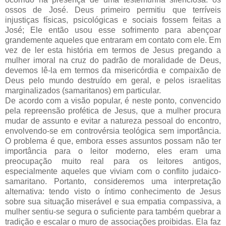
ossos de José. Deus primeiro permitiu que terríveis
injustiças físicas, psicológicas e sociais fossem feitas a
José; Ele então usou esse sofrimento para abençoar
grandemente aqueles que entraram em contato com ele. Em
vez de ler esta história em termos de Jesus pregando a
mulher imoral na cruz do padrão de moralidade de Deus,
devemos lê-la em termos da misericórdia e compaixão de
Deus pelo mundo destruído em geral, e pelos israelitas
marginalizados (samaritanos) em particular.
De acordo com a visão popular, é neste ponto, convencido
pela repreensão profética de Jesus, que a mulher procura
mudar de assunto e evitar a natureza pessoal do encontro,
envolvendo-se em controvérsia teológica sem importância.
O problema é que, embora esses assuntos possam não ter
importância para o leitor moderno, eles eram uma
preocupação muito real para os leitores antigos,
especialmente aqueles que viviam com o conflito judaico-
samaritano. Portanto, consideremos uma interpretação
alternativa: tendo visto o íntimo conhecimento de Jesus
sobre sua situação miserável e sua empatia compassiva, a
mulher sentiu-se segura o suficiente para também quebrar a
tradição e escalar o muro de associações proibidas. Ela faz