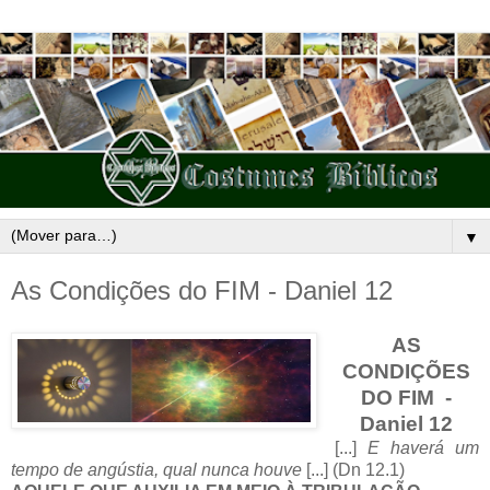
▼
As Condições do FIM - Daniel 12
AS
CONDIÇÕES
DO FIM -
Daniel 12
[...]
E haverá um
tempo de angústia, qual nunca houve
[...] (Dn 12.1)