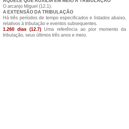
AQUELE QUE AUXILIA EM MEIO À TRIBULAÇÃO
O arcanjo Miguel (12.1).
A EXTENSÃO DA TRIBULAÇÃO
Há três períodos de tempo especificados e listados abaixo,
relativos à tribulação e eventos subsequentes.
1.260 dias (12.7)
Uma referência ao pior momento da
tribulação, seus últimos três anos e meio.