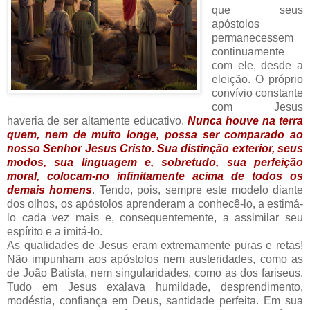
que seus
apóstolos
permanecessem
continuamente
com ele, desde a
eleição. O próprio
convívio constante
com Jesus
haveria de ser altamente educativo.
Nunca houve na terra
quem, nem de muito longe, possa ser comparado ao
nosso Senhor Jesus Cristo. Sua distinção exterior, seus
modos, sua linguagem e, sobretudo, sua perfeição
moral, colocam-no infinitamente acima de todos os
demais homens
. Tendo, pois, sempre este modelo diante
dos olhos, os apóstolos aprenderam a conhecê-lo, a estimá-
lo cada vez mais e, consequentemente, a assimilar seu
espírito e a imitá-lo.
As qualidades de Jesus eram extremamente puras e retas!
Não impunham aos apóstolos nem austeridades, como as
de João Batista, nem singularidades, como as dos fariseus.
Tudo em Jesus exalava humildade, desprendimento,
modéstia, confiança em Deus, santidade perfeita. Em sua