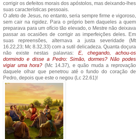
corrigir os defeitos morais dos apóstolos, mas deixando-lhes
suas características pessoais.
O afeto de Jesus, no entanto, seria sempre firme e vigoroso,
sem cair na rigidez. Para o próprio bem daqueles a quem
preparava para um ofício tão elevado, o Mestre não deixava
passar as ocasiões de corrigir as imperfeições deles. Em
suas repreensões, alternava a justa severidade (Mt
16.22,23; Mc 8.32,33) com a sutil delicadeza. Quanta doçura
não existe nestas palavras:
E, chegando, achou-os
dormindo e disse a Pedro: Simão, dormes? Não podes
vigiar uma hora?
(Mc 14.37), e quão muda a reprovação
daquele olhar que penetrou até o fundo do coração de
Pedro, depois que este o negou (Lc 22.61)!