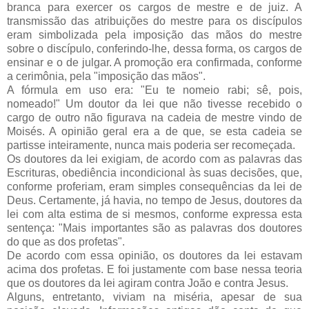
branca para exercer os cargos de mestre e de juiz. A
transmissão das atribuições do mestre para os discípulos
eram simbolizada pela imposição das mãos do mestre
sobre o discípulo, conferindo-lhe, dessa forma, os cargos de
ensinar e o de julgar. A promoção era confirmada, conforme
a cerimônia, pela "imposição das mãos".
A fórmula em uso era: "Eu te nomeio rabi; sê, pois,
nomeado!" Um doutor da lei que não tivesse recebido o
cargo de outro não figurava na cadeia de mestre vindo de
Moisés. A opinião geral era a de que, se esta cadeia se
partisse inteiramente, nunca mais poderia ser recomeçada.
Os doutores da lei exigiam, de acordo com as palavras das
Escrituras, obediência incondicional às suas decisões, que,
conforme proferiam, eram simples consequências da lei de
Deus. Certamente, já havia, no tempo de Jesus, doutores da
lei com alta estima de si mesmos, conforme expressa esta
sentença: "Mais importantes são as palavras dos doutores
do que as dos profetas".
De acordo com essa opinião, os doutores da lei estavam
acima dos profetas. E foi justamente com base nessa teoria
que os doutores da lei agiram contra João e contra Jesus.
Alguns, entretanto, viviam na miséria, apesar de sua