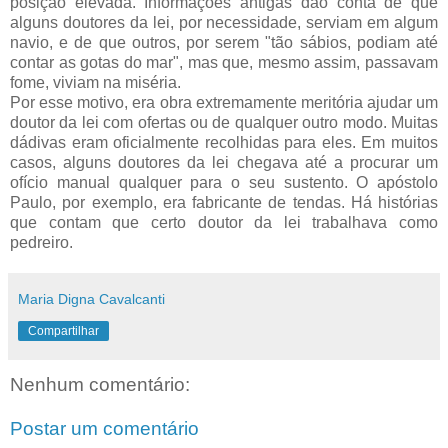
posição elevada. Informações antigas dão conta de que
alguns doutores da lei, por necessidade, serviam em algum
navio, e de que outros, por serem "tão sábios, podiam até
contar as gotas do mar", mas que, mesmo assim, passavam
fome, viviam na miséria.
Por esse motivo, era obra extremamente meritória ajudar um
doutor da lei com ofertas ou de qualquer outro modo. Muitas
dádivas eram oficialmente recolhidas para eles. Em muitos
casos, alguns doutores da lei chegava até a procurar um
ofício manual qualquer para o seu sustento. O apóstolo
Paulo, por exemplo, era fabricante de tendas. Há histórias
que contam que certo doutor da lei trabalhava como
pedreiro.
Maria Digna Cavalcanti
Compartilhar
Nenhum comentário:
Postar um comentário