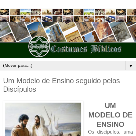
▼
Um Modelo de Ensino seguido pelos
Discípulos
UM
MODELO DE
ENSINO
Os discípulos, uma