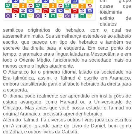
um grupo
quase que
totalmente
extinto de
dialetos
semíticos originários do hebraico, com o qual se
assemelham muito. Sua semelhança estende-se ao alfabeto
escrito, que parece um tipo de hebraico e também se
escreve da direita para a esquerda. Em certo ponto do
tempo, o aramaico era a língua falada na Mesopotâmia e em
todo o Oriente Médio, funcionando na sociedade mais ou
menos como o Inglês atualmente.
O Aramaico foi o primeiro idioma falado da sociedade na
Era talmúdica, assim, o Talmud é escrito em Aramaico,
embora transliterado para o alfabeto hebraico da direita para
a esquerda.
O idioma pode realmente ser aprendido em instituições de
estudo avançado, como Harvard ou a Universidade de
Chicago.. Mas antes que você possa estudar o Talmud no
original Aramaico, precisará aprender hebraico.
Além do Talmud, há diversos outros livros judaicos escritos
em Aramaico: grande parte do Livro de Daniel, bem como
do Zohar, e outros livros da Cabalá.