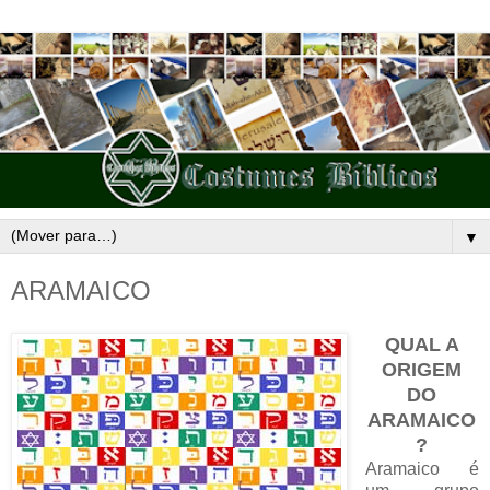
▼
ARAMAICO
QUAL A
ORIGEM
DO
ARAMAICO
?
Aramaico é