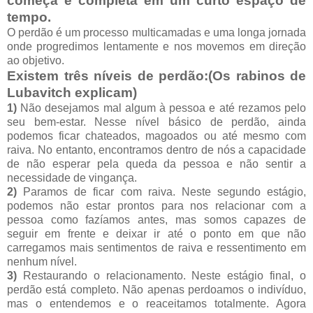
começa e completa em um curto espaço de
tempo.
O perdão é um processo multicamadas e uma longa jornada
onde progredimos lentamente e nos movemos em direção
ao objetivo.
Existem três níveis de perdão:(Os rabinos de
Lubavitch explicam)
1)
Não desejamos mal algum à pessoa e até rezamos pelo
seu bem-estar. Nesse nível básico de perdão, ainda
podemos ficar chateados, magoados ou até mesmo com
raiva. No entanto, encontramos dentro de nós a capacidade
de não esperar pela queda da pessoa e não sentir a
necessidade de vingança.
2)
Paramos de ficar com raiva. Neste segundo estágio,
podemos não estar prontos para nos relacionar com a
pessoa como fazíamos antes, mas somos capazes de
seguir em frente e deixar ir até o ponto em que não
carregamos mais sentimentos de raiva e ressentimento em
nenhum nível.
3)
Restaurando o relacionamento. Neste estágio final, o
perdão está completo. Não apenas perdoamos o indivíduo,
mas o entendemos e o reaceitamos totalmente. Agora