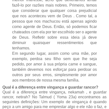
fazê-lo por razões mais nobres. Primeiro, temos
que considerar que qualquer coisa prejudicial
que nos aconteceu vem de Deus . Como tal, a
pessoa que nos machucou está apenas agindo
como agente de Deus. Então, só podemos ficar
chateados com ela por ter escolhido ser o agente
de Deus. Refletir sobre essa ideia já deve
diminuir quaisquer ressentimentos que
tenhamos.
Em segundo lugar, assim como uma mãe, por
exemplo, perdoa seu filho sem que lhe seja
pedido, por amor à sua própria carne e sangue,
também devemos nos esforçar para perdoar os
outros por seus erros, simplesmente por amor
aos membros de nossa mesma família.
Qual é a diferença entre vingança e guardar rancor?
Qual é a diferença entre vingança, nekamah , e guardar
rancor, netirah? No Talmud ( Yoma 23a) encontramos as
seguintes definições: Um exemplo de vingança é quando
peço a um amigo para me emprestar algo e ele não o faz, e