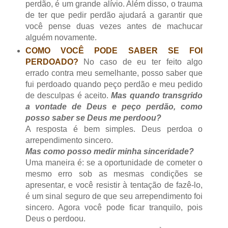
perdão, é um grande alívio. Além disso, o trauma
de ter que pedir perdão ajudará a garantir que
você pense duas vezes antes de machucar
alguém novamente.
COMO VOCÊ PODE SABER SE FOI
PERDOADO?
No caso de eu ter feito algo
errado contra meu semelhante, posso saber que
fui perdoado quando peço perdão e meu pedido
de desculpas é aceito.
Mas quando transgrido
a vontade de Deus e peço perdão, como
posso saber se Deus me perdoou?
A resposta é bem simples. Deus perdoa o
arrependimento sincero.
Mas como posso medir minha sinceridade?
Uma maneira é: se a oportunidade de cometer o
mesmo erro sob as mesmas condições se
apresentar, e você resistir à tentação de fazê-lo,
é um sinal seguro de que seu arrependimento foi
sincero. Agora você pode ficar tranquilo, pois
Deus o perdoou.