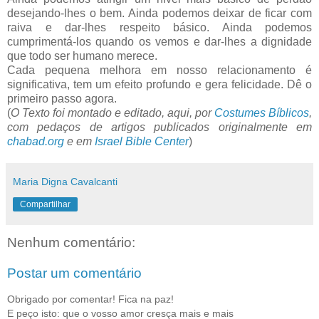
desejando-lhes o bem. Ainda podemos deixar de ficar com
raiva e dar-lhes respeito básico. Ainda podemos
cumprimentá-los quando os vemos e dar-lhes a dignidade
que todo ser humano merece.
Cada pequena melhora em nosso relacionamento é
significativa, tem um efeito profundo e gera felicidade. Dê o
primeiro passo agora.
(
O Texto foi montado e editado, aqui, por
Costumes Bíblicos
,
com pedaços de artigos publicados originalmente em
chabad.org
e em
Israel Bible Center
)
Maria Digna Cavalcanti
Compartilhar
Nenhum comentário:
Postar um comentário
Obrigado por comentar! Fica na paz!
E peço isto: que o vosso amor cresça mais e mais