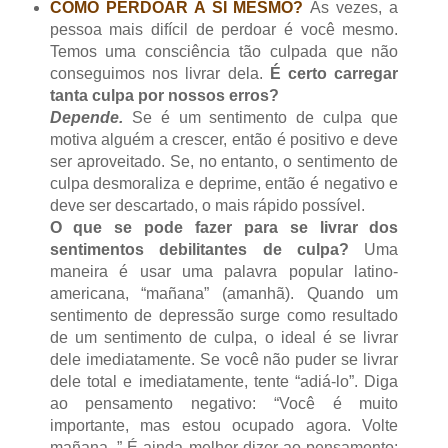
COMO PERDOAR A SI MESMO?
Às vezes, a
pessoa mais difícil de perdoar é você mesmo.
Temos uma consciência tão culpada que não
conseguimos nos livrar dela.
É certo carregar
tanta culpa por nossos erros?
Depende.
Se é um sentimento de culpa que
motiva alguém a crescer, então é positivo e deve
ser aproveitado. Se, no entanto, o sentimento de
culpa desmoraliza e deprime, então é negativo e
deve ser descartado, o mais rápido possível.
O que se pode fazer para se livrar dos
sentimentos debilitantes de culpa?
Uma
maneira é usar uma palavra popular latino-
americana, “mañana” (amanhã). Quando um
sentimento de depressão surge como resultado
de um sentimento de culpa, o ideal é se livrar
dele imediatamente. Se você não puder se livrar
dele total e imediatamente, tente “adiá-lo”. Diga
ao pensamento negativo: “Você é muito
importante, mas estou ocupado agora. Volte
mañana .” É ainda melhor dizer ao pensamento: