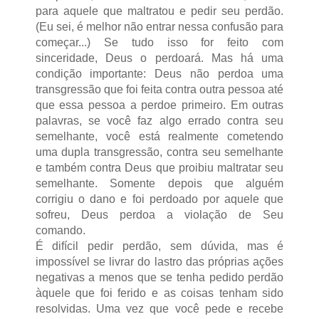
para aquele que maltratou e pedir seu perdão.
(Eu sei, é melhor não entrar nessa confusão para
começar...) Se tudo isso for feito com
sinceridade, Deus o perdoará. Mas há uma
condição importante: Deus não perdoa uma
transgressão que foi feita contra outra pessoa até
que essa pessoa a perdoe primeiro. Em outras
palavras, se você faz algo errado contra seu
semelhante, você está realmente cometendo
uma dupla transgressão, contra seu semelhante
e também contra Deus que proibiu maltratar seu
semelhante. Somente depois que alguém
corrigiu o dano e foi perdoado por aquele que
sofreu, Deus perdoa a violação de Seu
comando.
É difícil pedir perdão, sem dúvida, mas é
impossível se livrar do lastro das próprias ações
negativas a menos que se tenha pedido perdão
àquele que foi ferido e as coisas tenham sido
resolvidas. Uma vez que você pede e recebe