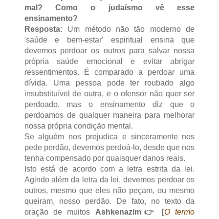
mal? Como o judaísmo vê esse
ensinamento?
Resposta:
Um método não tão moderno de
'saúde e bem-estar' espiritual ensina que
devemos perdoar os outros para salvar nossa
própria saúde emocional e evitar abrigar
ressentimentos. É comparado a perdoar uma
dívida. Uma pessoa pode ter roubado algo
insubstituível de outra, e o ofensor não quer ser
perdoado, mas o ensinamento diz que o
perdoamos de qualquer maneira para melhorar
nossa própria condição mental.
Se alguém nos prejudica e sinceramente nos
pede perdão, devemos perdoá-lo, desde que nos
tenha compensado por quaisquer danos reais.
Isto está de acordo com a letra estrita da lei.
Agindo além da letra da lei, devemos perdoar os
outros, mesmo que eles não peçam, ou mesmo
queiram, nosso perdão. De fato, no texto da
oração de muitos
Ashkenazim👉
[
O termo