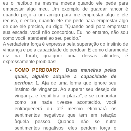
eu o retribuo na mesma moeda quando ele pede para
emprestar algo meu. Um exemplo de guardar rancor é
quando peço a um amigo para me emprestar algo e ele
recusa, e então, quando ele me pede para emprestar algo
de que ele precisa, eu digo: "Quando pedi para emprestar
sua escada, você não concordou. Eu, no entanto, não sou
como você; atenderei ao seu pedido."
A verdadeira força é expressa pela superação do instinto de
vingança e pela capacidade de perdoar. E como claramente
diz na Torah, qualquer uma dessas atitudes, é
expressamente proibidas!
COMO PERDOAR?
Duas maneiras pelas
quais, alguém adquire a capacidade de
perdoar
:
1.
Aja
de uma forma que ignore seu
instinto de vingança. Ao superar seu desejo de
vingança e “equilibrar o placar”, e se comportar
como se nada tivesse acontecido, você
enfraquecerá ou até mesmo eliminará os
sentimentos negativos que tem em relação
àquela pessoa. Quando não se nutre
sentimentos negativos, eles perdem força e