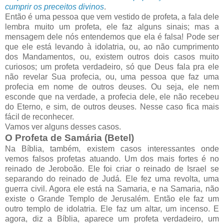
cumprir os preceitos divinos
.
Então é uma pessoa que vem vestido de profeta, a fala dele
lembra muito um profeta, ele faz alguns sinais; mas a
mensagem dele nós entendemos que ela é falsa! Pode ser
que ele está levando à idolatria, ou, ao não cumprimento
dos Mandamentos, ou, existem outros dois casos muito
curiosos; um profeta verdadeiro, só que Deus fala pra ele
não revelar Sua profecia, ou, uma pessoa que faz uma
profecia em nome de outros deuses. Ou seja, ele nem
esconde que na verdade, a profecia dele, ele não recebeu
do Eterno, e sim, de outros deuses. Nesse caso fica mais
fácil de reconhecer.
Vamos ver alguns desses casos.
O Profeta de Samária (Betel)
Na Bíblia, também, existem casos interessantes onde
vemos falsos profetas atuando. Um dos mais fortes é no
reinado de Jeroboão. Ele foi criar o reinado de Israel se
separando do reinado de Judá. Ele fez uma revolta, uma
guerra civil. Agora ele está na Samaria, e na Samaria, não
existe o Grande Templo de Jerusalém. Então ele faz um
outro templo de idolatria. Ele faz um altar, um incenso. E
agora, diz a Bíblia, aparece um profeta verdadeiro, um