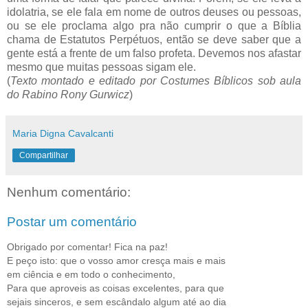
idolatria, se ele fala em nome de outros deuses ou pessoas,
ou se ele proclama algo pra não cumprir o que a Bíblia
chama de Estatutos Perpétuos, então se deve saber que a
gente está a frente de um falso profeta. Devemos nos afastar
mesmo que muitas pessoas sigam ele.
(
Texto montado e editado por Costumes Bíblicos sob aula
do Rabino Rony Gurwicz
)
Maria Digna Cavalcanti
Compartilhar
Nenhum comentário:
Postar um comentário
Obrigado por comentar! Fica na paz!
E peço isto: que o vosso amor cresça mais e mais
em ciência e em todo o conhecimento,
Para que aproveis as coisas excelentes, para que
sejais sinceros, e sem escândalo algum até ao dia