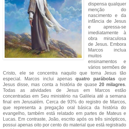
dispensa qualquer
menção do
nascimento e da
infância de Jesus
e apressa-se
imediatamente à
obra miraculosa
de Jesus. Embora
Marcos inclua
muitos
ensinamentos e
vários sermões de
Cristo, ele se concentra naquilo que torna Jesus tão
especial. Marcos inclui apenas
quatro parábolas
que
Jesus disse, mas conta a história de quase
20 milagres
.
Todas as atividades de Jesus em Marcos estão
concentradas em Seu ministério na Galileia até a semana
final em Jerusalém. Cerca de 93% do registro de Marcos,
que representa a pregação oral básica da história do
evangelho, também está relatado em partes de Mateus e
Lucas. Em contraste, João, escrito após os três sinópticos,
possui apenas oito por cento do material que está registrado