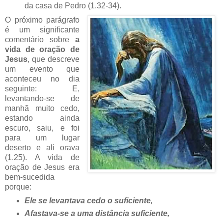
da casa de Pedro (1.32-34).
O próximo parágrafo
é um significante
comentário sobre
a
vida de oração de
Jesus
, que descreve
um evento que
aconteceu no dia
seguinte: E,
levantando-se de
manhã muito cedo,
estando ainda
escuro, saiu, e foi
para um lugar
deserto e ali orava
(1.25). A vida de
oração de Jesus era
bem-sucedida
porque:
Ele se levantava cedo o suficiente,
Afastava-se a uma distância suficiente,