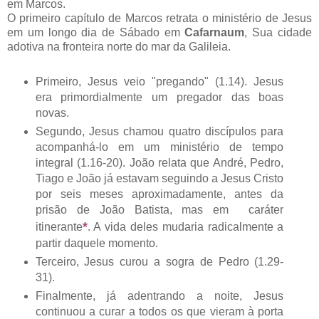
em Marcos.
O primeiro capítulo de Marcos retrata o ministério de Jesus
em um longo dia de Sábado em
Cafarnaum
, Sua cidade
adotiva na fronteira norte do mar da Galileia.
Primeiro, Jesus veio "pregando" (1.14). Jesus
era primordialmente um pregador das boas
novas.
Segundo, Jesus chamou quatro discípulos para
acompanhá-lo em um ministério de tempo
integral (1.16-20). João relata que André, Pedro,
Tiago e João já estavam seguindo a Jesus Cristo
por seis meses aproximadamente, antes da
prisão de João Batista, mas em caráter
*
itinerante
. A vida deles mudaria radicalmente a
partir daquele momento.
Terceiro, Jesus curou a sogra de Pedro (1.29-
31).
Finalmente, já adentrando a noite, Jesus
continuou a curar a todos os que vieram à porta