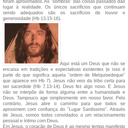
foram aproximados. As "sombras" das coisas passados dão
lugar à realidade. Os únicos sacrifícios que continuam
sendo adequados são os sacrifícios de louvor e
generosidade (Hb 13.15-16).
Aqui está um Deus que não se
encaixa em tradições e expectativas existentes (e isso é
parte do que significa aquela "ordem de Melquisedeque"
que aparece em Hb 7). Jesus não veio da tribo certa para
ser sacerdote (Hb 7.13-14). Deus fez algo novo. E Jesus
não se interpõe de forma alguma entre a humanidade e
Deus. Tampouco age simplesmente em nosso favor. Pelo
contrário, Jesus abre o caminho para que todos se
aproximem com confiança do "Lugar Santíssimo". Através
de Jesus, somos todos convidados a um relacionamento
pessoal e íntimo com Deus.
Em Jesus, o coração de Deus é ao mesmo tempo manifesto