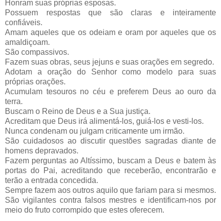
Honram suas próprias esposas.
Possuem respostas que são claras e inteiramente
confiáveis.
Amam aqueles que os odeiam e oram por aqueles que os
amaldiçoam.
São compassivos.
Fazem suas obras, seus jejuns e suas orações em segredo.
Adotam a oração do Senhor como modelo para suas
próprias orações.
Acumulam tesouros no céu e preferem Deus ao ouro da
terra.
Buscam o Reino de Deus e a Sua justiça.
Acreditam que Deus irá alimentá-los, guiá-los e vesti-los.
Nunca condenam ou julgam criticamente um irmão.
São cuidadosos ao discutir questões sagradas diante de
homens depravados.
Fazem perguntas ao Altíssimo, buscam a Deus e batem às
portas do Pai, acreditando que receberão, encontrarão e
terão a entrada concedida.
Sempre fazem aos outros aquilo que fariam para si mesmos.
São vigilantes contra falsos mestres e identificam-nos por
meio do fruto corrompido que estes oferecem.